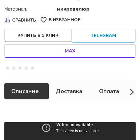
микровелюр
Материал:
В ИЗБРАННОЕ
СРАВНИТЬ
КУПИТЬ В 1 КЛИК
TELEGRAM
MAX
Описание
Доставка
Оплата
Г