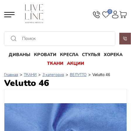
0
ДИВАНЫ
КРОВАТИ
КРЕСЛА
СТУЛЬЯ
ХОРЕКА
Все результаты
ТКАНИ
АКЦИИ
Главная
>
ТКАНИ
>
3 категория
>
ВЕЛУТТО
> Velutto 46
Velutto 46