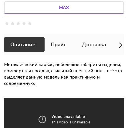
MAX
Описание
Прайс
Доставка
Оп
Металлический каркас, небольшие габариты изделия,
комфортная посадка, стильный внешний вид - всё это
выделяет данную модель как практичную и
современную.