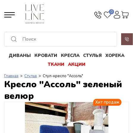
0
ДИВАНЫ
КРОВАТИ
КРЕСЛА
СТУЛЬЯ
ХОРЕКА
Все результаты
ТКАНИ
АКЦИИ
Главная
>
Стулья
> Стул-кресло "Ассоль"
Кресло "Ассоль" зеленый
велюр
Хит продаж